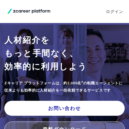
ログイン
人材紹介を
もっと手間なく、
効率的に利用しよう
※
Zキャリア プラットフォームは、約2,000名
の転職エージェントに
従来よりも効率的に人材紹介を一括依頼できるサービスです
お問い合わせ