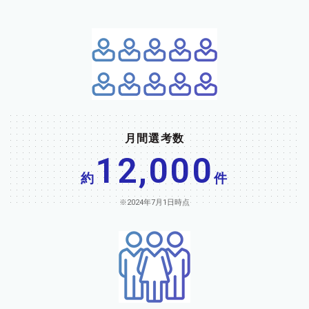
月間選考数
12,000
約
件
※2024年7月1日時点