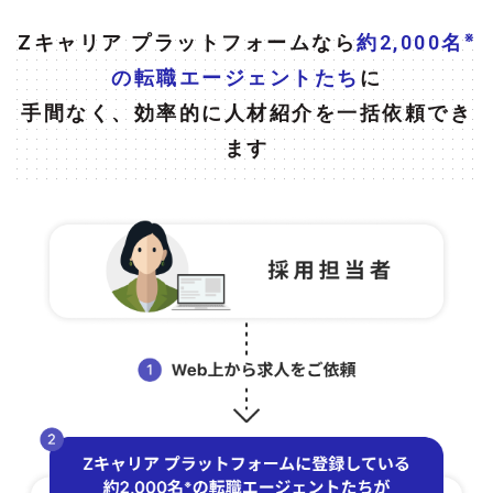
※
Zキャリア プラットフォームなら
約2,000名
の転職エージェントたち
に
手間なく、効率的に人材紹介を一括依頼でき
ます