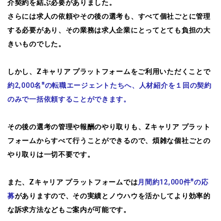
介契約を結ぶ必要がありました。
さらには求人の依頼やその後の選考も、すべて個社ごとに管理
する必要があり、その業務は求人企業にとってとても負担の大
きいものでした。
しかし、Zキャリア プラットフォームをご利用いただくことで
※
約2,000名
の転職エージェントたちへ、人材紹介を１回の契約
のみで一括依頼することができます。
その後の選考の管理や報酬のやり取りも、Zキャリア プラット
フォームからすべて行うことができるので、煩雑な個社ごとの
やり取りは一切不要です。
※
また、Zキャリア プラットフォームでは
月間約12,000件
の応
募
がありますので、その実績とノウハウを活かしてより効率的
な訴求方法などもご案内が可能です。